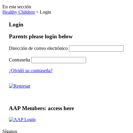
En esta sección
Healthy Children
> Login
Login
Parents please login below
Dirección de correo electrónico
Contraseña
¿Olvidó su contraseña?
AAP Members: access here
Síganos