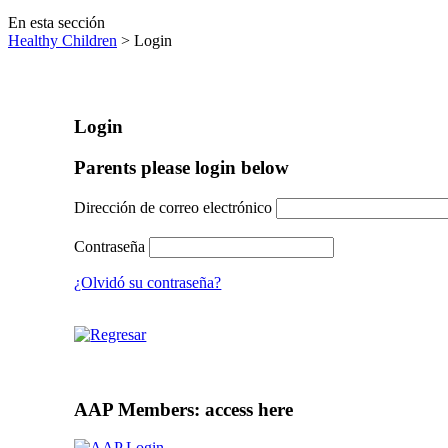
En esta sección
Healthy Children
> Login
Login
Parents please login below
Dirección de correo electrónico
Contraseña
¿Olvidó su contraseña?
AAP Members: access here