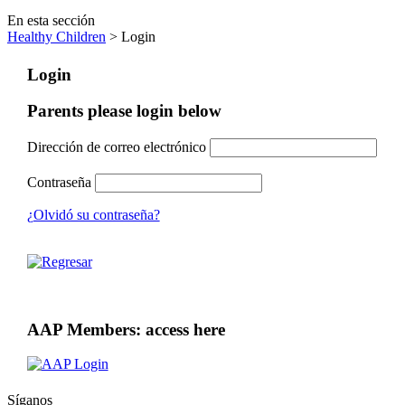
En esta sección
Healthy Children
> Login
Login
Parents please login below
Dirección de correo electrónico
Contraseña
¿Olvidó su contraseña?
AAP Members: access here
Síganos