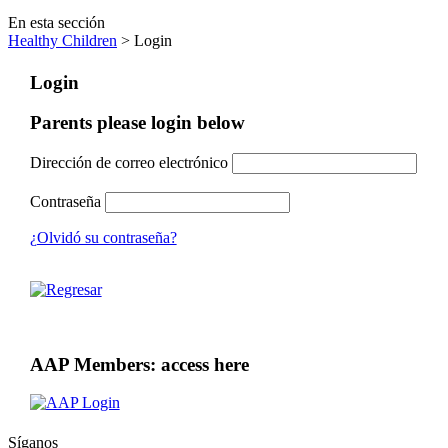
En esta sección
Healthy Children
> Login
Login
Parents please login below
Dirección de correo electrónico
Contraseña
¿Olvidó su contraseña?
AAP Members: access here
Síganos