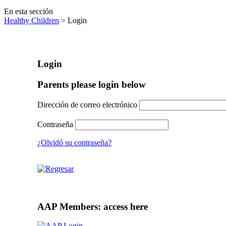
En esta sección
Healthy Children
> Login
Login
Parents please login below
Dirección de correo electrónico
Contraseña
¿Olvidó su contraseña?
AAP Members: access here