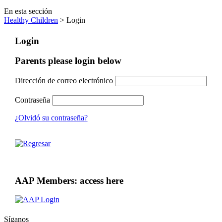
En esta sección
Healthy Children
> Login
Login
Parents please login below
Dirección de correo electrónico
Contraseña
¿Olvidó su contraseña?
AAP Members: access here
Síganos