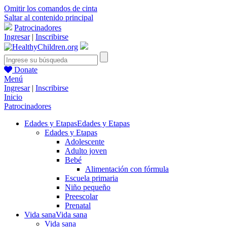
Omitir los comandos de cinta
Saltar al contenido principal
Patrocinadores
Ingresar
|
Inscribirse
Donate
Menú
Ingresar
|
Inscribirse
Inicio
Patrocinadores
Edades y Etapas
Edades y Etapas
Edades y Etapas
Adolescente
Adulto joven
Bebé
Alimentación con fórmula
Escuela primaria
Niño pequeño
Preescolar
Prenatal
Vida sana
Vida sana
Vida sana