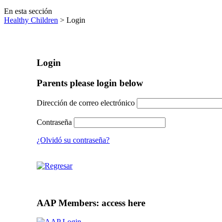
En esta sección
Healthy Children
> Login
Login
Parents please login below
Dirección de correo electrónico
Contraseña
¿Olvidó su contraseña?
AAP Members: access here