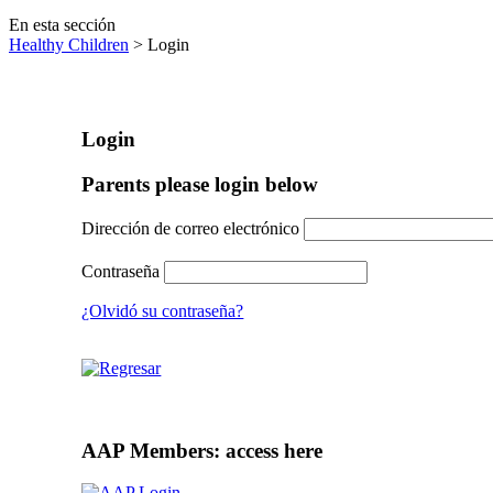
En esta sección
Healthy Children
> Login
Login
Parents please login below
Dirección de correo electrónico
Contraseña
¿Olvidó su contraseña?
AAP Members: access here