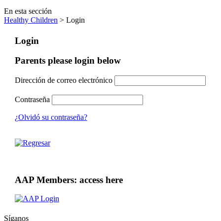
En esta sección
Healthy Children
> Login
Login
Parents please login below
Dirección de correo electrónico
Contraseña
¿Olvidó su contraseña?
AAP Members: access here
Síganos