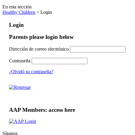
En esta sección
Healthy Children
> Login
Login
Parents please login below
Dirección de correo electrónico
Contraseña
¿Olvidó su contraseña?
AAP Members: access here
Síganos