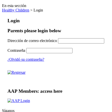
En esta sección
Healthy Children
> Login
Login
Parents please login below
Dirección de correo electrónico
Contraseña
¿Olvidó su contraseña?
AAP Members: access here
Síganos