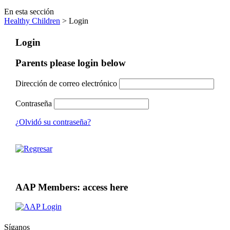
En esta sección
Healthy Children
> Login
Login
Parents please login below
Dirección de correo electrónico
Contraseña
¿Olvidó su contraseña?
AAP Members: access here
Síganos