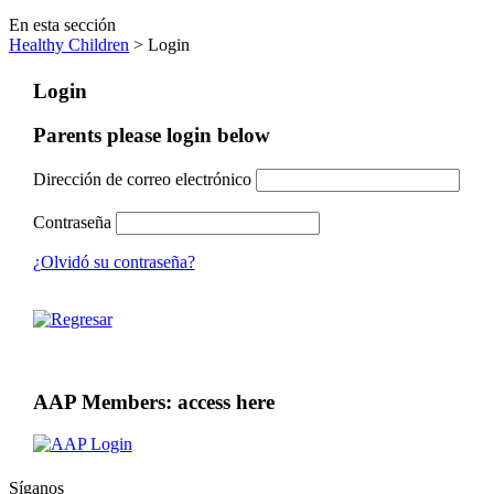
En esta sección
Healthy Children
> Login
Login
Parents please login below
Dirección de correo electrónico
Contraseña
¿Olvidó su contraseña?
AAP Members: access here
Síganos