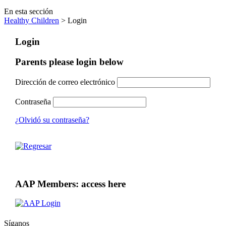
En esta sección
Healthy Children
> Login
Login
Parents please login below
Dirección de correo electrónico
Contraseña
¿Olvidó su contraseña?
AAP Members: access here
Síganos