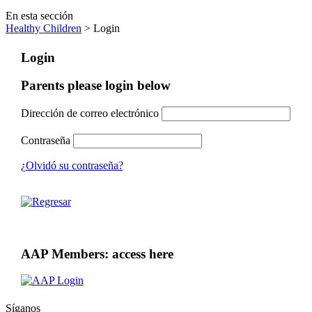
En esta sección
Healthy Children
> Login
Login
Parents please login below
Dirección de correo electrónico
Contraseña
¿Olvidó su contraseña?
AAP Members: access here
Síganos