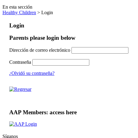
En esta sección
Healthy Children
> Login
Login
Parents please login below
Dirección de correo electrónico
Contraseña
¿Olvidó su contraseña?
AAP Members: access here
Síganos