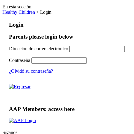
En esta sección
Healthy Children
> Login
Login
Parents please login below
Dirección de correo electrónico
Contraseña
¿Olvidó su contraseña?
AAP Members: access here
Síganos