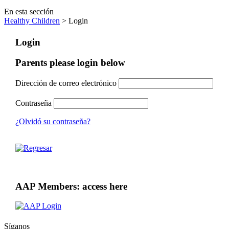
En esta sección
Healthy Children
> Login
Login
Parents please login below
Dirección de correo electrónico
Contraseña
¿Olvidó su contraseña?
AAP Members: access here
Síganos