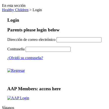
En esta sección
Healthy Children
> Login
Login
Parents please login below
Dirección de correo electrónico
Contraseña
¿Olvidó su contraseña?
AAP Members: access here
Síganos