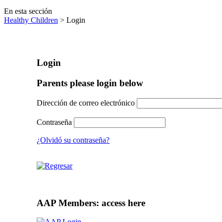
En esta sección
Healthy Children
> Login
Login
Parents please login below
Dirección de correo electrónico
Contraseña
¿Olvidó su contraseña?
AAP Members: access here