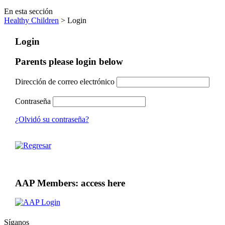
En esta sección
Healthy Children
> Login
Login
Parents please login below
Dirección de correo electrónico
Contraseña
¿Olvidó su contraseña?
AAP Members: access here
Síganos