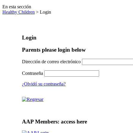
En esta sección
Healthy Children
> Login
Login
Parents please login below
Dirección de correo electrónico
Contraseña
¿Olvidó su contraseña?
AAP Members: access here