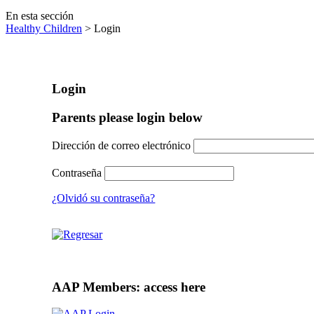
En esta sección
Healthy Children
> Login
Login
Parents please login below
Dirección de correo electrónico
Contraseña
¿Olvidó su contraseña?
AAP Members: access here