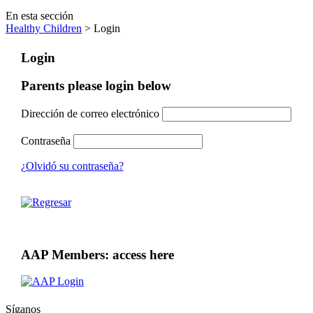
En esta sección
Healthy Children
> Login
Login
Parents please login below
Dirección de correo electrónico
Contraseña
¿Olvidó su contraseña?
AAP Members: access here
Síganos