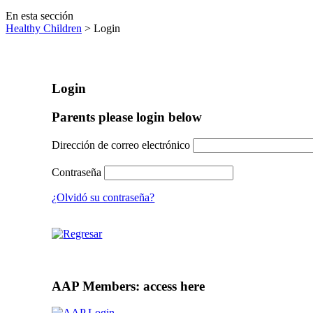
En esta sección
Healthy Children
> Login
Login
Parents please login below
Dirección de correo electrónico
Contraseña
¿Olvidó su contraseña?
AAP Members: access here