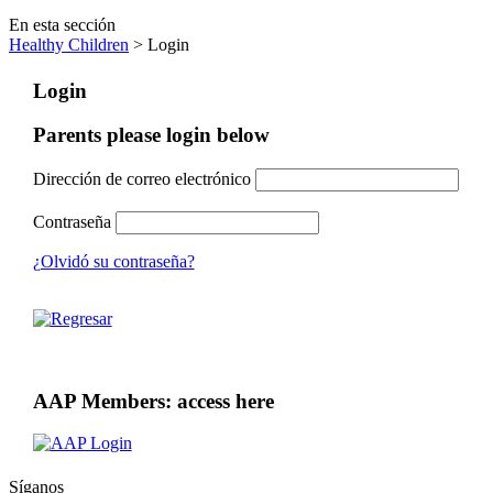
En esta sección
Healthy Children
> Login
Login
Parents please login below
Dirección de correo electrónico
Contraseña
¿Olvidó su contraseña?
AAP Members: access here
Síganos