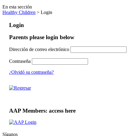
En esta sección
Healthy Children
> Login
Login
Parents please login below
Dirección de correo electrónico
Contraseña
¿Olvidó su contraseña?
AAP Members: access here
Síganos