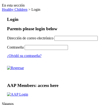
En esta sección
Healthy Children
> Login
Login
Parents please login below
Dirección de correo electrónico
Contraseña
¿Olvidó su contraseña?
AAP Members: access here
Síganos