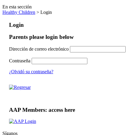
En esta sección
Healthy Children
> Login
Login
Parents please login below
Dirección de correo electrónico
Contraseña
¿Olvidó su contraseña?
AAP Members: access here
Síganos