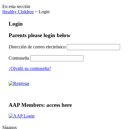
En esta sección
Healthy Children
> Login
Login
Parents please login below
Dirección de correo electrónico
Contraseña
¿Olvidó su contraseña?
AAP Members: access here
Síganos