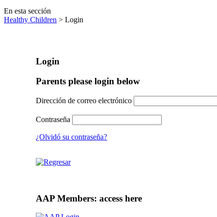
En esta sección
Healthy Children
> Login
Login
Parents please login below
Dirección de correo electrónico
Contraseña
¿Olvidó su contraseña?
AAP Members: access here