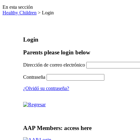
En esta sección
Healthy Children
> Login
Login
Parents please login below
Dirección de correo electrónico
Contraseña
¿Olvidó su contraseña?
AAP Members: access here