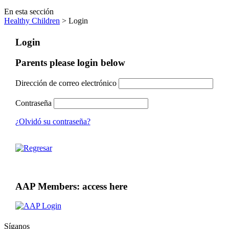
En esta sección
Healthy Children
> Login
Login
Parents please login below
Dirección de correo electrónico
Contraseña
¿Olvidó su contraseña?
AAP Members: access here
Síganos