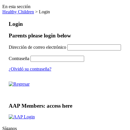
En esta sección
Healthy Children
> Login
Login
Parents please login below
Dirección de correo electrónico
Contraseña
¿Olvidó su contraseña?
AAP Members: access here
Síganos