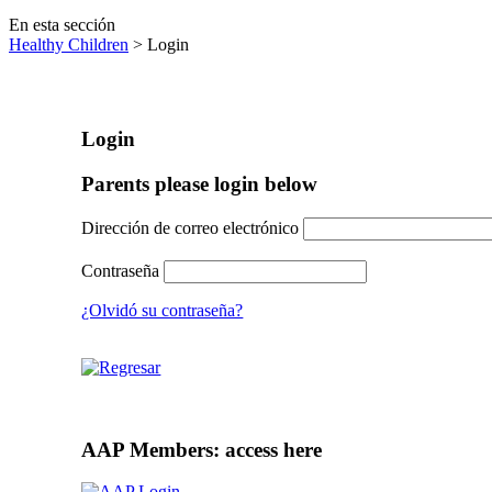
En esta sección
Healthy Children
> Login
Login
Parents please login below
Dirección de correo electrónico
Contraseña
¿Olvidó su contraseña?
AAP Members: access here