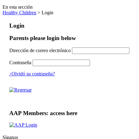
En esta sección
Healthy Children
> Login
Login
Parents please login below
Dirección de correo electrónico
Contraseña
¿Olvidó su contraseña?
AAP Members: access here
Síganos