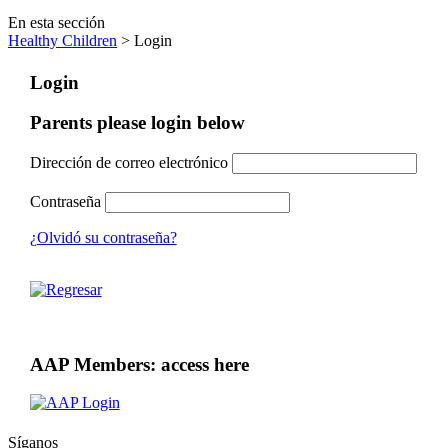
En esta sección
Healthy Children
> Login
Login
Parents please login below
Dirección de correo electrónico
Contraseña
¿Olvidó su contraseña?
AAP Members: access here
Síganos