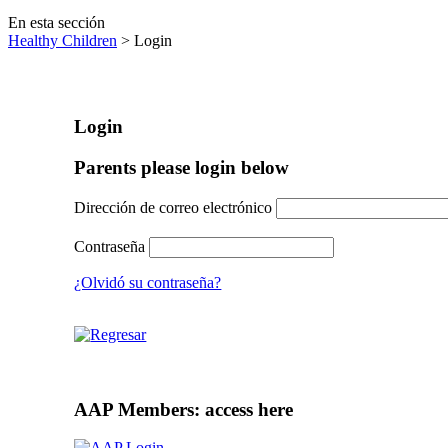
En esta sección
Healthy Children
> Login
Login
Parents please login below
Dirección de correo electrónico
Contraseña
¿Olvidó su contraseña?
AAP Members: access here