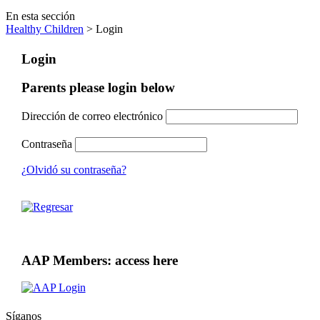
En esta sección
Healthy Children
> Login
Login
Parents please login below
Dirección de correo electrónico
Contraseña
¿Olvidó su contraseña?
AAP Members: access here
Síganos