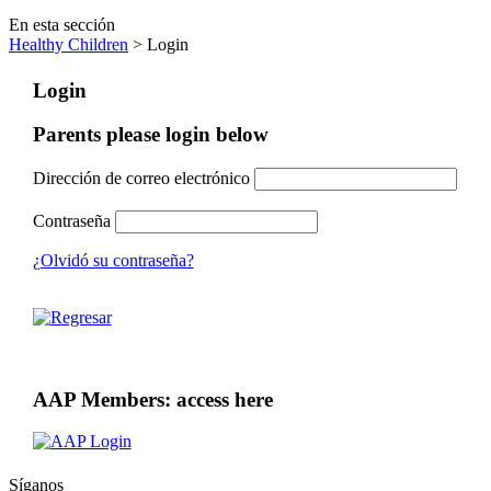
En esta sección
Healthy Children
> Login
Login
Parents please login below
Dirección de correo electrónico
Contraseña
¿Olvidó su contraseña?
AAP Members: access here
Síganos