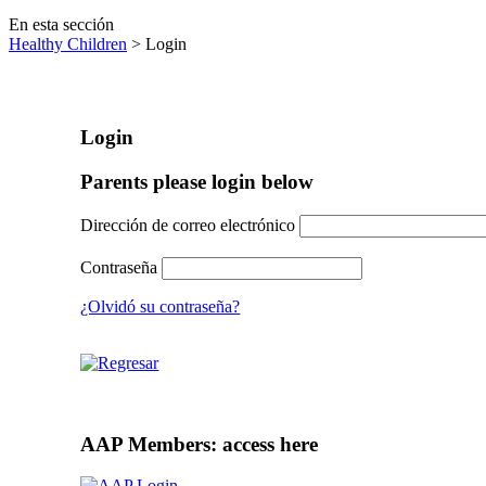
En esta sección
Healthy Children
> Login
Login
Parents please login below
Dirección de correo electrónico
Contraseña
¿Olvidó su contraseña?
AAP Members: access here