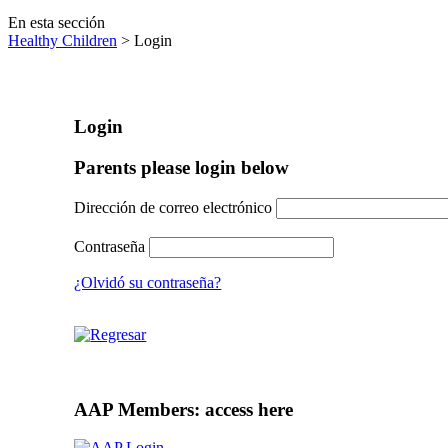
En esta sección
Healthy Children
> Login
Login
Parents please login below
Dirección de correo electrónico
Contraseña
¿Olvidó su contraseña?
AAP Members: access here