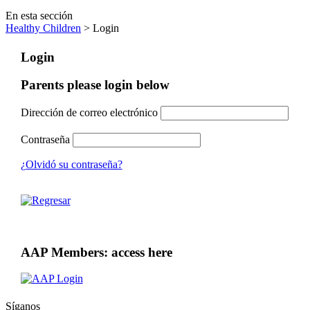
En esta sección
Healthy Children
> Login
Login
Parents please login below
Dirección de correo electrónico
Contraseña
¿Olvidó su contraseña?
AAP Members: access here
Síganos