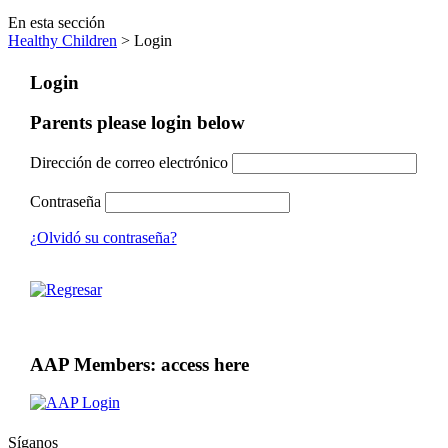
En esta sección
Healthy Children
> Login
Login
Parents please login below
Dirección de correo electrónico
Contraseña
¿Olvidó su contraseña?
AAP Members: access here
Síganos