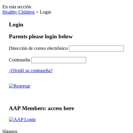
En esta sección
Healthy Children
> Login
Login
Parents please login below
Dirección de correo electrónico
Contraseña
¿Olvidó su contraseña?
AAP Members: access here
Síganos