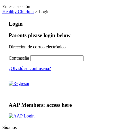
En esta sección
Healthy Children
> Login
Login
Parents please login below
Dirección de correo electrónico
Contraseña
¿Olvidó su contraseña?
AAP Members: access here
Síganos