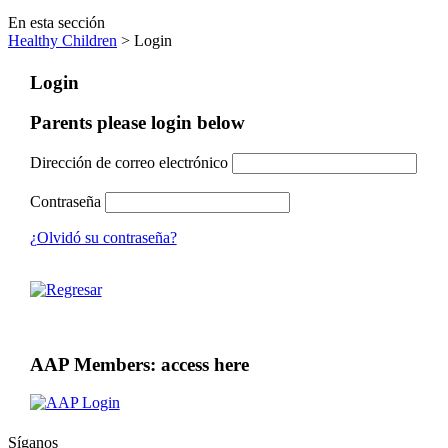
En esta sección
Healthy Children
> Login
Login
Parents please login below
Dirección de correo electrónico
Contraseña
¿Olvidó su contraseña?
AAP Members: access here
Síganos