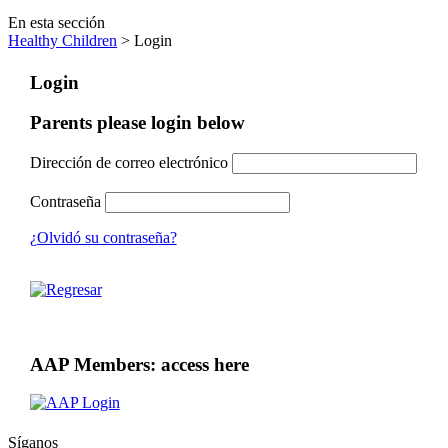
En esta sección
Healthy Children
> Login
Login
Parents please login below
Dirección de correo electrónico
Contraseña
¿Olvidó su contraseña?
AAP Members: access here
Síganos