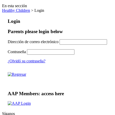
En esta sección
Healthy Children
> Login
Login
Parents please login below
Dirección de correo electrónico
Contraseña
¿Olvidó su contraseña?
AAP Members: access here
Síganos