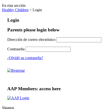
En esta sección
Healthy Children
> Login
Login
Parents please login below
Dirección de correo electrónico
Contraseña
¿Olvidó su contraseña?
AAP Members: access here
Síganos